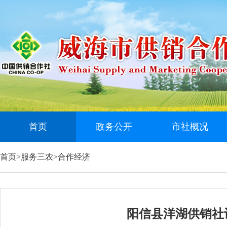
首页
政务公开
市社概况
首页
>
服务三农
>
合作经济
阳信县洋湖供销社