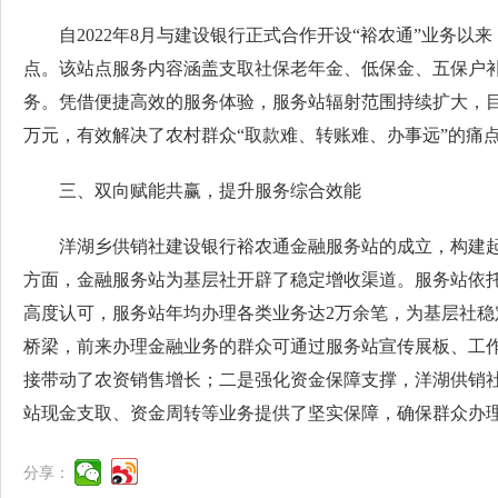
自2022年8月与建设银行正式合作开设“裕农通”业
点。该站点服务内容涵盖支取社保老年金、低保金、五保户补
务。凭借便捷高效的服务体验，服务站辐射范围持续扩大，目前
万元，有效解决了农村群众“取款难、转账难、办事远”的痛
三、双向赋能共赢，提升服务综合效能
洋湖乡供销社建设银行裕农通金融服务站的成立，构建起
方面，金融服务站为基层社开辟了稳定增收渠道。服务站依
高度认可，服务站年均办理各类业务达2万余笔，为基层社稳
桥梁，前来办理金融业务的群众可通过服务站宣传展板、工
接带动了农资销售增长；二是强化资金保障支撑，洋湖供销社
站现金支取、资金周转等业务提供了坚实保障，确保群众办
分享：