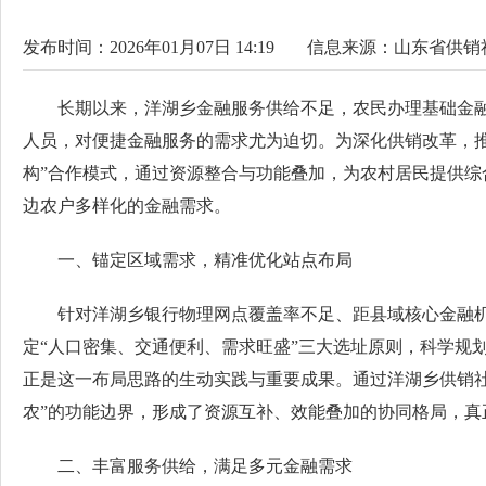
发布时间：2026年01月07日 14:19
信息来源：
山东省供销
长期以来，洋湖乡金融服务供给不足，农民办理基础金
人员，对便捷金融服务的需求尤为迫切。为深化供销改革，推
构”合作模式，通过资源整合与功能叠加，为农村居民提供综
边农户多样化的金融需求。
一、锚定区域需求，精准优化站点布局
针对洋湖乡银行物理网点覆盖率不足、距县域核心金融
定“人口密集、交通便利、需求旺盛”三大选址原则，科学规
正是这一布局思路的生动实践与重要成果。通过洋湖乡供销
农”的功能边界，形成了资源互补、效能叠加的协同格局，真正实
二、丰富服务供给，满足多元金融需求