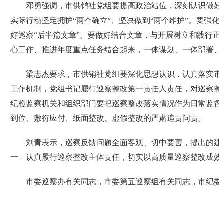
邓勇强调，市供销社党组要提高政治站位，深刻认识做
实际行动坚定拥护“两个确立”、坚决做到“两个维护”。要
好巡察“后半篇文章”。要做好结合文章，与开展树立和践行
心工作、推进年度重点任务结合起来，一体谋划、一体部署
梁志杰要求，市供销社党组要深化思想认识，认真落实
工作机制，党组书记履行巡察整改第一责任人责任，对巡察整
纪检监察机关和组织部门要把巡察整改落实情况作为日常监
到位、敷衍应付、纸面整改、虚假整改的严肃追责问责。
刘青表示，巡察反馈问题全面客观、切中要害，提出的
一，认真履行巡察整改主体责任，切实以高质量巡察整改成
市委巡察办有关同志，市委第五巡察组有关同志，市纪