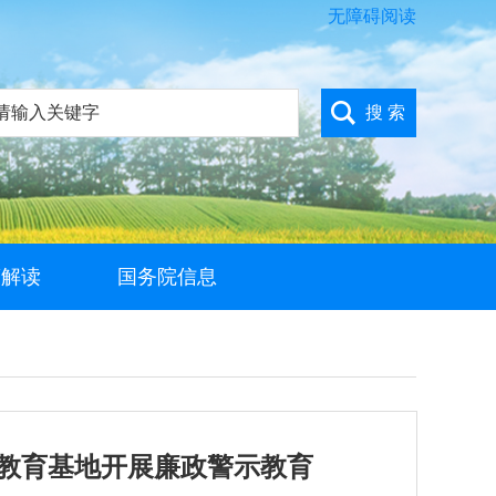
无障碍阅读
策解读
国务院信息
示教育基地开展廉政警示教育