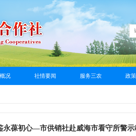
概况
社情要闻
服务三农
政
鉴永葆初心—市供销社赴威海市看守所警