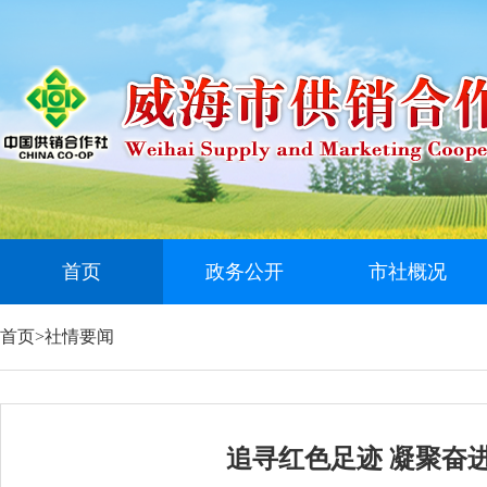
首页
政务公开
市社概况
首页
>
社情要闻
追寻红色足迹 凝聚奋